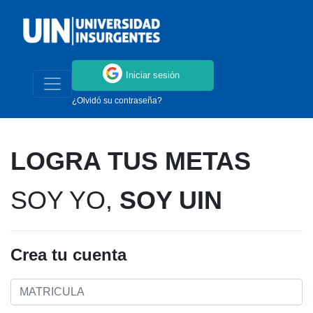
Iniciar sesión
¿Olvidó su contraseña?
LOGRA TUS METAS
SOY YO,
SOY UIN
Crea tu cuenta